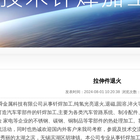
拉伸件退火
发表时间：2024-08-01 10:20:38 浏览次数：
舜金属科技有限公司从事钎焊加工,纯氢光亮退火,退磁,固溶,淬火等热处
打造汽车零部件的钎焊加工,主要为各类汽车管路系统、制冷配件
金 家电等企业的不锈钢、碳钢、铜制品等零部件的热处理加工。
流活动，同时也热诚欢迎国内外客户来我司考察，参观及技术交
风景秀丽的太湖之滨，无锡滨湖区胡埭镇。本公司专业从事钎焊加