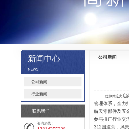
新闻中心
公司新闻
NEWS
公司新闻
行业新闻
启
拉伸件退火
管理体系，全力
联系我们
航天零部件及五
参与推广行业交
咨询热线：
312国道旁，