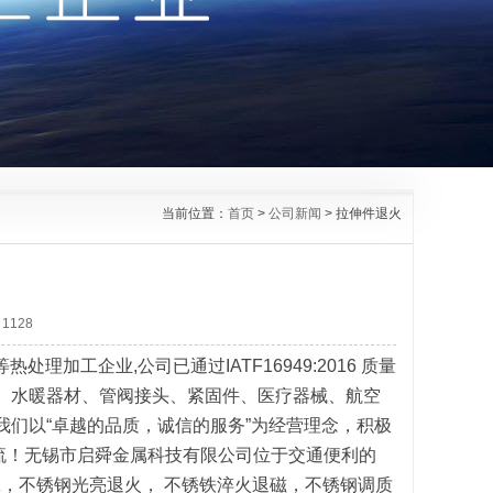
当前位置：
首页
>
公司新闻
> 拉伸件退火
1128
理加工企业,公司已通过IATF16949:2016 质量
、水暖器材、管阀接头、紧固件、医疗器械、航空
我们以“卓越的品质，诚信的服务”为经营理念，积极
流！无锡市启舜金属科技有限公司位于交通便利的
工，不锈钢光亮退火， 不锈铁淬火退磁，不锈钢调质