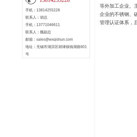
13814255228
等外加工企业。
手机：13814255228
企业的不锈钢、碳
联系人：胡总
管理认证体系，
手机：13771046611
联系人：魏副总
邮箱：
sales@wxqishun.com
地址：无锡市湖滨区胡埭镇钱湖路801
号