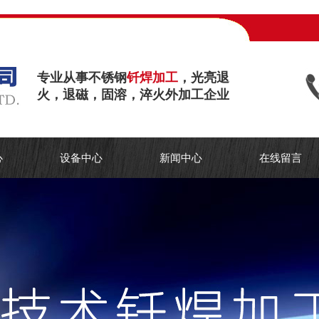
专业从事不锈钢
钎焊加工
，光亮退
火，退磁，固溶，淬火外加工企业
心
设备中心
新闻中心
在线留言