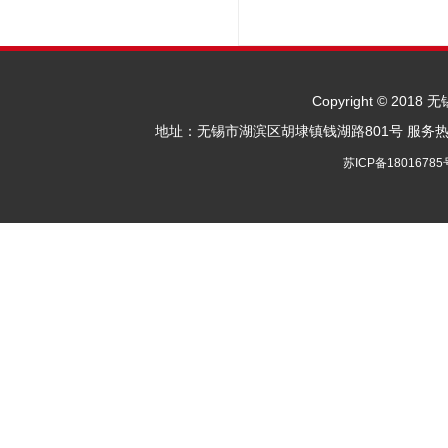
Copyright © 2
地址：无锡市湖滨区胡埭镇钱湖路801号 服务热线：胡总
苏ICP备18016785