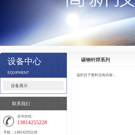
设备中心
碳钢钎焊系列
EQUIPMENT
该栏目下暂时没有内容...
设备展示
联系我们
咨询热线：
13814255228
手机：13814255228