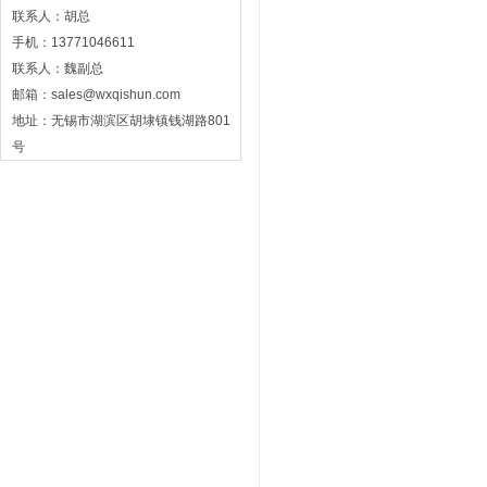
联系人：胡总
手机：13771046611
联系人：魏副总
邮箱：
sales@wxqishun.com
地址：无锡市湖滨区胡埭镇钱湖路801
号