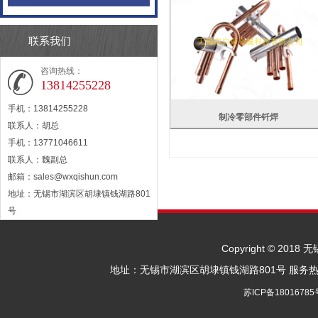
联系我们
咨询热线：
13814255228
手机：13814255228
制冷零部件钎焊
联系人：胡总
手机：13771046611
联系人：魏副总
邮箱：
sales@wxqishun.com
地址：无锡市湖滨区胡埭镇钱湖路801
号
Copyright © 2
地址：无锡市湖滨区胡埭镇钱湖路801号 服务热线：胡总
苏ICP备18016785