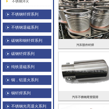
不锈钢淬火
不锈钢钎焊系列
不锈钢退磁系列
碳钢和铜钎焊系列
汽车部件钎焊
碳钢钎焊系列
纯铁退磁系列
铜，铝退火系列
铜钎焊系列
汽车不锈钢尾管固溶
不锈钢光亮退火系列